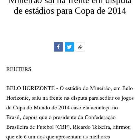
de estádios para Copa de 2014
Facebook
Twitter
Mais
opções
de
REUTERS
compartilhamento
BELO HORIZONTE - O estádio do Mineirão, em Belo
Horizonte, saiu na frente na disputa para sediar os jogos
da Copa do Mundo de 2014 caso ela aconteça no
Brasil, depois que o presidente da Confederação
Brasileira de Futebol (CBF), Ricardo Teixeira, afirmou
que ele é um dos que apresentam as melhores