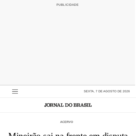
SEXTA, 7 DE AGOSTO DE 2026
ACERVO
Mineirão sai na frente em disputa