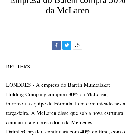
da McLaren
Facebook
Twitter
Mais
opções
de
REUTERS
compartilhamento
LONDRES - A empresa do Barein Mumtalakat
Holding Company comprou 30% da McLaren,
informou a equipe de Fórmula 1 em comunicado nesta
terça-feira. A McLaren disse que sob a nova estrutura
acionária, a empresa dona da Mercedes,
DaimlerChrysler, continuará com 40% do time, com o