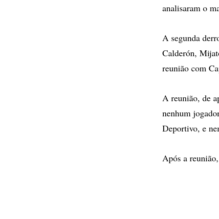
analisaram o ma
A segunda derr
Calderón, Mijat
reunião com Cap
A reunião, de 
nenhum jogador.
Deportivo, e ne
Após a reunião,