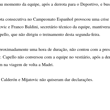
u momento da equipe, após a derrota para o Deportivo, e bu
ota consecutiva no Campeonato Espanhol provocou uma crise 
ovic e Franco Baldini, secretário técnico da equipe, mantive
ello, que não dirigiu o treinamento desta segunda-feira.
aproximadamente uma hora de duração, não contou com a pres
 Capello não conversou com a equipe no vestiário, após a der
m na viagem de volta a Madri.
 Calderón e Mijatovic não quiseram dar declarações.