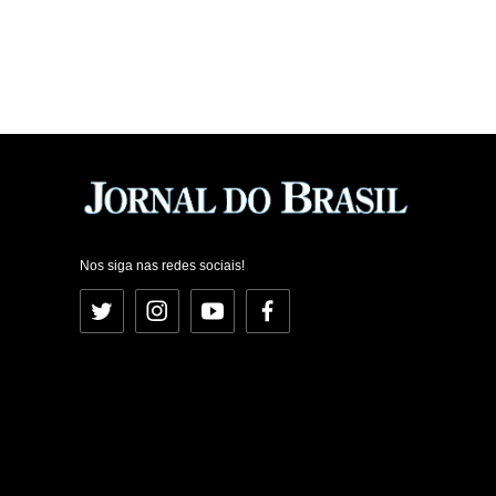
Nos siga nas redes sociais!
Twitter
Instagram
YouTube
Facebook