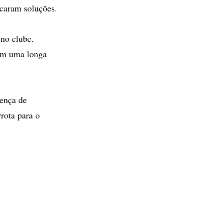
scaram soluções.
no clube.
ram uma longa
ença de
rota para o