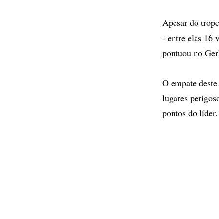
Apesar do trope
- entre elas 16 
pontuou no Gerl
O empate deste
lugares perigoso
pontos do líder.