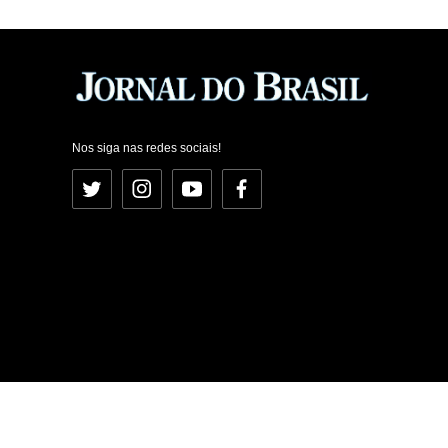
Nos siga nas redes sociais!
Twitter
Instagram
YouTube
Facebook