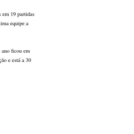
s em 19 partidas
ltima equipe a
 ano ficou em
ção e está a 30