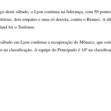
ço deste sábado, o Lyon continua na liderança, com 50 ponto
vitórias, dois empates e uma só derrota, contra o Rennes. A ú
and foi o Toulouse.
 sábado em Lyon confirma a recuperação do Mônaco, que este
s na classificação. A equipe do Principado é 14º na classifica