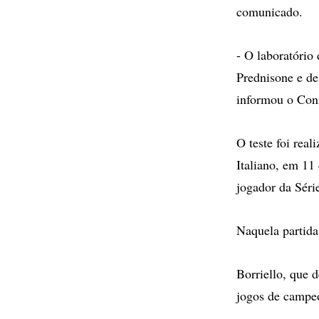
comunicado.
- O laboratório
Prednisone e de
informou o Con
O teste foi rea
Italiano, em 11
jogador da Séri
Naquela partida
Borriello, que 
jogos de campe