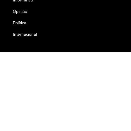
Opinião
Colunistas
Política
Economia
Internacional
Empresas e Negócios