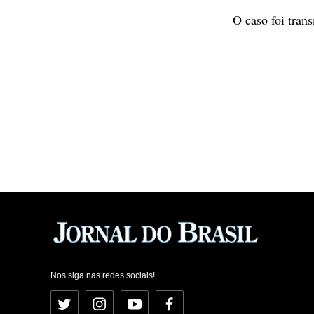
O caso foi tran
Nos siga nas redes sociais!
Twitter
Instagram
YouTube
Facebook