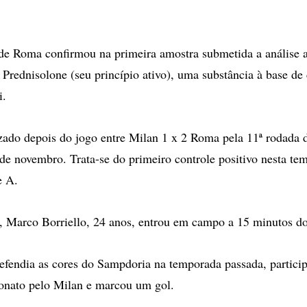
 de Roma confirmou na primeira amostra submetida a análise 
 Prednisolone (seu princípio ativo), uma substância à base de 
i.
lizado depois do jogo entre Milan 1 x 2 Roma pela 11ª rodad
 de novembro. Trata-se do primeiro controle positivo nesta t
e A.
, Marco Borriello, 24 anos, entrou em campo a 15 minutos do
defendia as cores do Sampdoria na temporada passada, particip
onato pelo Milan e marcou um gol.