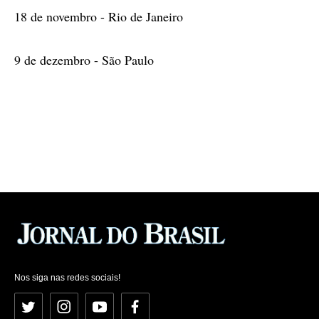
18 de novembro - Rio de Janeiro
9 de dezembro - São Paulo
Nos siga nas redes sociais!
Twitter
Instagram
YouTube
Facebook