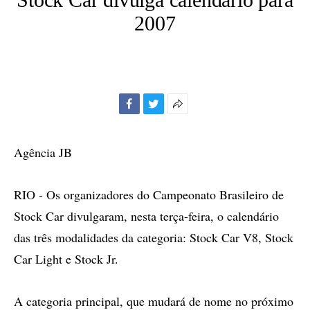
2007
Facebook
Twitter
Mais
opções
de
Agência JB
compartilhamento
RIO - Os organizadores do Campeonato Brasileiro de
Stock Car divulgaram, nesta terça-feira, o calendário
das três modalidades da categoria: Stock Car V8, Stock
Car Light e Stock Jr.
A categoria principal, que mudará de nome no próximo