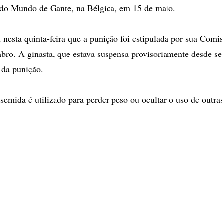
 do Mundo de Gante, na Bélgica, em 15 de maio.
nesta quinta-feira que a punição foi estipulada por sua Comis
ro. A ginasta, que estava suspensa provisoriamente desde s
 da punição.
osemida é utilizado para perder peso ou ocultar o uso de outra