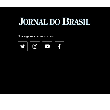
Nos siga nas redes sociais!
Twitter
Instagram
YouTube
Facebook