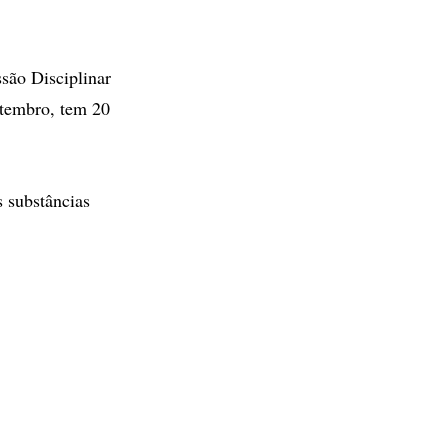
são Disciplinar
etembro, tem 20
s substâncias