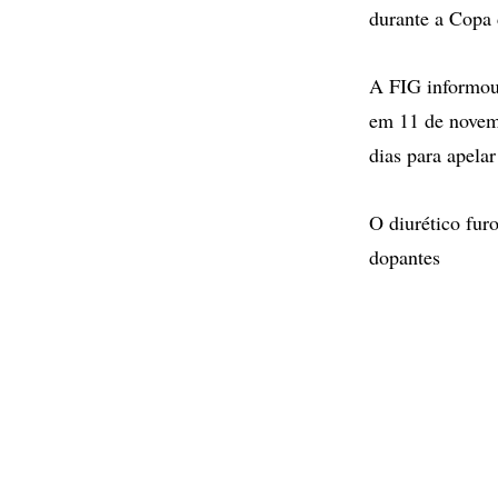
durante a Copa
A FIG informou 
em 11 de novemb
dias para apelar
O diurético fur
dopantes