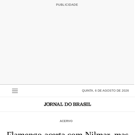
QUINTA, 6 DE AGOSTO DE 2026
ACERVO
Flamengo acerta com Nilmar, mas