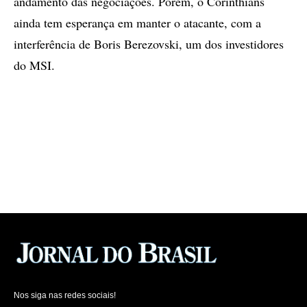
andamento das negociações. Porém, o Corinthians
ainda tem esperança em manter o atacante, com a
interferência de Boris Berezovski, um dos investidores
do MSI.
Nos siga nas redes sociais!