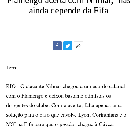
ainda depende da Fifa
Facebook
Twitter
Mais
opções
de
Terra
compartilhamento
RIO - O atacante Nilmar chegou a um acordo salarial
com o Flamengo e deixou bastante otimistas os
dirigentes do clube. Com o acerto, falta apenas uma
solução para o caso que envolve Lyon, Corinthians e o
MSI na Fifa para que o jogador chegue à Gávea.