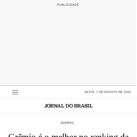
SEXTA, 7 DE AGOSTO DE 2026
ACERVO
Grêmio é o melhor no ranking da