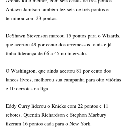
Arenas foi o melhor, com seis cestas de três pontos.
Antawn Jamison também fez seis de três pontos e
terminou com 33 pontos.
DeShawn Stevenson marcou 15 pontos para o Wizards,
que acertou 49 por cento dos arremessos totais e já
tinha liderança de 66 a 45 no intervalo.
O Washington, que ainda acertou 81 por cento dos
lances livres, melhorou sua campanha para oito vitórias
e 10 derrotas na liga.
Eddy Curry liderou o Knicks com 22 pontos e 11
rebotes. Quentin Richardson e Stephon Marbury
fizeram 16 pontos cada para o New York.