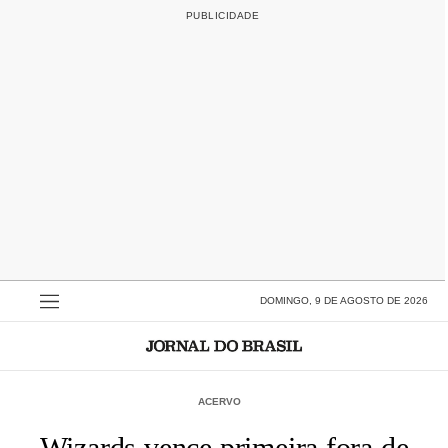
DOMINGO, 9 DE AGOSTO DE 2026
ACERVO
Wizards vence primeira fora de