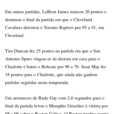
Em outras partidas, LeBron James marcou 26 pontos e
dominou o final da partida em que o Cleveland
Cavaliers derrotou o Toronto Raptors por 95 a 91, em
Cleveland.
Tim Duncan fez 25 pontos na partida em que o San
Antonio Spurs vingou-se da derrota em casa para o
Charlotte e bateu o Bobcats por 96 a 76. Sean May fez
18 pontos para o Charlotte, que ainda não ganhou
partidas seguidas nesta temporada.
Um arremesso de Rudy Gay com 2,6 segundos para o
final da partida levou o Memphis Grizzlies à vitória por
98 a 96 sobre o Boston Celtics. O Boston perdeu quatro