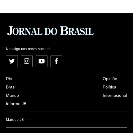
Nos siga nas redes sociais!
Twitter
Instagram
YouTube
Facebook
Rio
Opinião
Brasil
Política
Mundo
Internacional
Informe JB
Mais do JB
Esportes