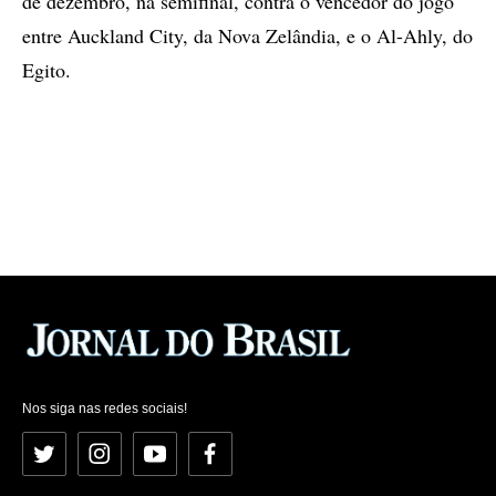
de dezembro, na semifinal, contra o vencedor do jogo
entre Auckland City, da Nova Zelândia, e o Al-Ahly, do
Egito.
Nos siga nas redes sociais!
Twitter
Instagram
YouTube
Facebook