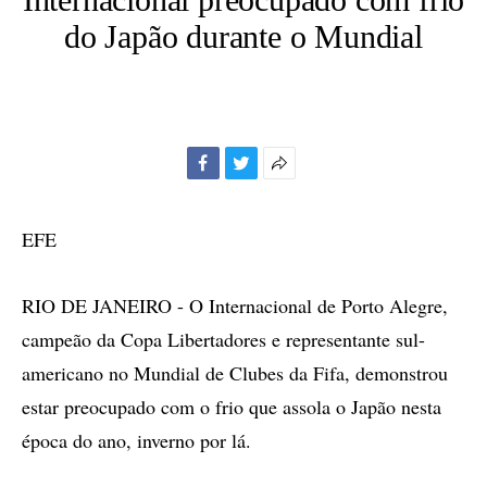
do Japão durante o Mundial
Facebook
Twitter
Mais
opções
de
EFE
compartilhamento
RIO DE JANEIRO - O Internacional de Porto Alegre,
campeão da Copa Libertadores e representante sul-
americano no Mundial de Clubes da Fifa, demonstrou
estar preocupado com o frio que assola o Japão nesta
época do ano, inverno por lá.