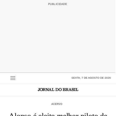
SEXTA, 7 DE AGOSTO DE 2026
ACERVO
Alonso é eleito melhor piloto de