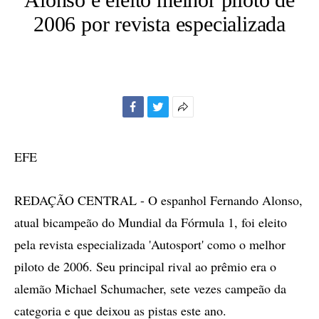
2006 por revista especializada
Facebook
Twitter
Mais
opções
de
EFE
compartilhamento
REDAÇÃO CENTRAL - O espanhol Fernando Alonso,
atual bicampeão do Mundial da Fórmula 1, foi eleito
pela revista especializada 'Autosport' como o melhor
piloto de 2006. Seu principal rival ao prêmio era o
alemão Michael Schumacher, sete vezes campeão da
categoria e que deixou as pistas este ano.