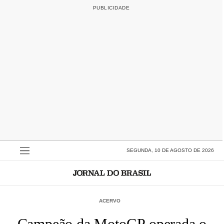
SEGUNDA, 10 DE AGOSTO DE 2026
ACERVO
Campeão da MotoGP operada o