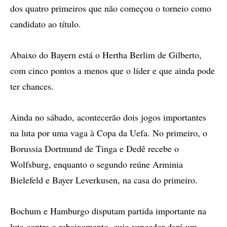
dos quatro primeiros que não começou o torneio como
candidato ao título.
Abaixo do Bayern está o Hertha Berlim de Gilberto,
com cinco pontos a menos que o líder e que ainda pode
ter chances.
Ainda no sábado, acontecerão dois jogos importantes
na luta por uma vaga à Copa da Uefa. No primeiro, o
Borussia Dortmund de Tinga e Dedê recebe o
Wolfsburg, enquanto o segundo reúne Arminia
Bielefeld e Bayer Leverkusen, na casa do primeiro.
Bochum e Hamburgo disputam partida importante na
luta contra o rebaixamento, cujo vencedor dará um