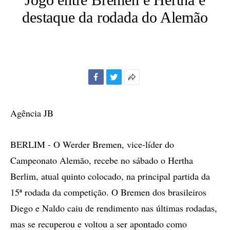
destaque da rodada do Alemão
Facebook
Twitter
Mais
opções
de
Agência JB
compartilhamento
BERLIM - O Werder Bremen, vice-líder do
Campeonato Alemão, recebe no sábado o Hertha
Berlim, atual quinto colocado, na principal partida da
15ª rodada da competição. O Bremen dos brasileiros
Diego e Naldo caiu de rendimento nas últimas rodadas,
mas se recuperou e voltou a ser apontado como