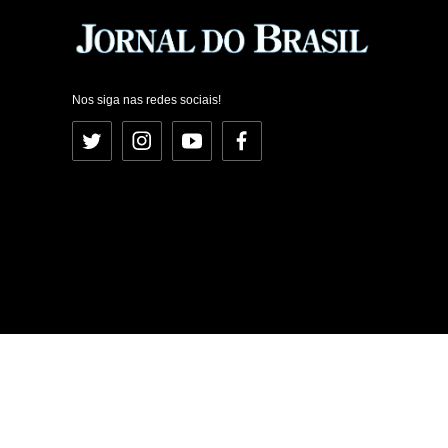
Nos siga nas redes sociais!
Twitter
Instagram
YouTube
Facebook