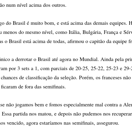
ão num nível acima dos outros.
go do Brasil é muito bom, e está acima das demais equipes. H
u menos do mesmo nível, como Itália, Bulgária, França e Sérv
 o Brasil está acima de todas, afirmou o capitão da equipe f
único a derrotar o Brasil até agora no Mundial. Ainda pela pri
ram por 3 sets a 1, com parciais de 20-25, 25-22, 25-23 e 29-
chances de classificação da seleção. Porém, os franceses nã
ficaram de fora das semifinais.
ase não jogamos bem e fomos especialmente mal contra a Ale
. Essa partida nos matou, e depois não pudemos nos recuperar
mos vencido, agora estaríamos nas semifinais, assegurou.