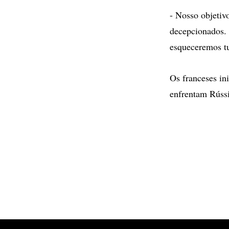
- Nosso objetiv
decepcionados. 
esqueceremos tu
Os franceses in
enfrentam Rússi