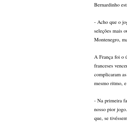
Bernardinho est
- Acho que o jo
seleções mais o
Montenegro, mas
A França foi o 
franceses vence
complicaram as 
mesmo ritmo, e 
- Na primeira f
nosso pior jogo
que, se tivésse