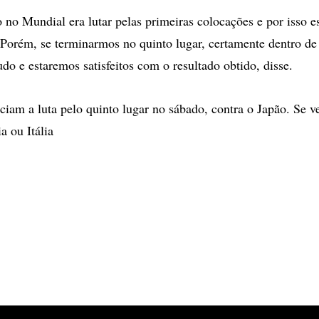
o no Mundial era lutar pelas primeiras colocações e por isso 
Porém, se terminarmos no quinto lugar, certamente dentro d
do e estaremos satisfeitos com o resultado obtido, disse.
iciam a luta pelo quinto lugar no sábado, contra o Japão. Se 
a ou Itália