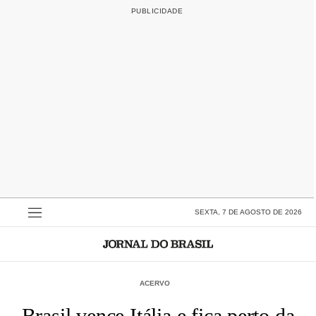
SEXTA, 7 DE AGOSTO DE 2026
ACERVO
Brasil vence Itália e fica perto da