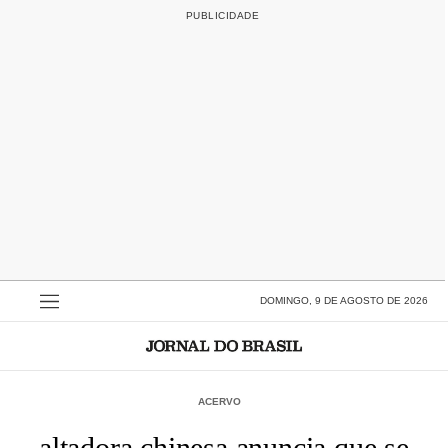
DOMINGO, 9 DE AGOSTO DE 2026
ACERVO
altadora chinesa anuncia que se