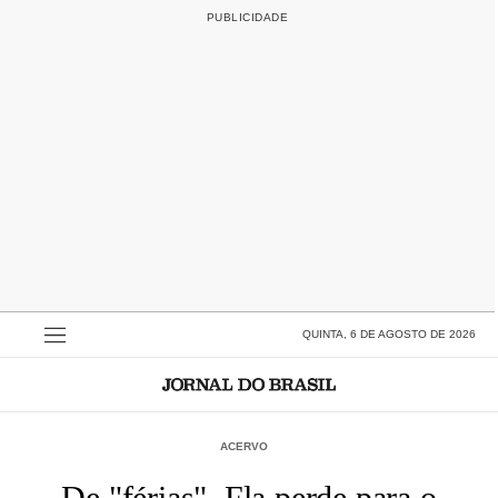
QUINTA, 6 DE AGOSTO DE 2026
ACERVO
De "férias", Fla perde para o