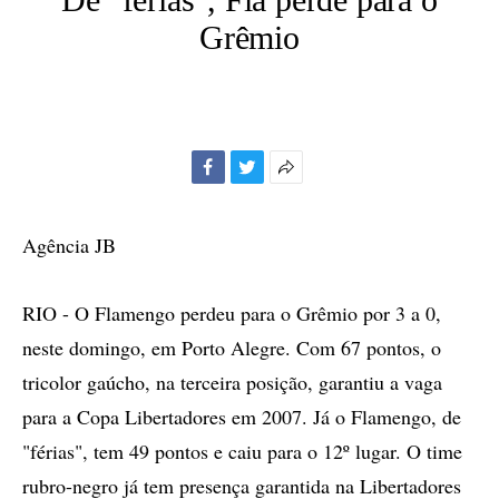
Grêmio
Facebook
Twitter
Mais
opções
de
Agência JB
compartilhamento
RIO - O Flamengo perdeu para o Grêmio por 3 a 0,
neste domingo, em Porto Alegre. Com 67 pontos, o
tricolor gaúcho, na terceira posição, garantiu a vaga
para a Copa Libertadores em 2007. Já o Flamengo, de
"férias", tem 49 pontos e caiu para o 12º lugar. O time
rubro-negro já tem presença garantida na Libertadores