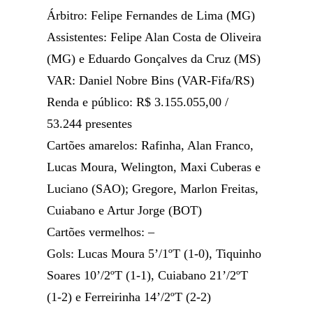
Árbitro: Felipe Fernandes de Lima (MG)
Assistentes: Felipe Alan Costa de Oliveira
(MG) e Eduardo Gonçalves da Cruz (MS)
VAR: Daniel Nobre Bins (VAR-Fifa/RS)
Renda e público: R$ 3.155.055,00 /
53.244 presentes
Cartões amarelos: Rafinha, Alan Franco,
Lucas Moura, Welington, Maxi Cuberas e
Luciano (SAO); Gregore, Marlon Freitas,
Cuiabano e Artur Jorge (BOT)
Cartões vermelhos: –
Gols: Lucas Moura 5’/1ºT (1-0), Tiquinho
Soares 10’/2ºT (1-1), Cuiabano 21’/2ºT
(1-2) e Ferreirinha 14’/2ºT (2-2)