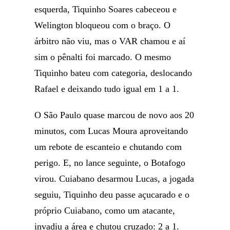
esquerda, Tiquinho Soares cabeceou e
Welington bloqueou com o braço. O
árbitro não viu, mas o VAR chamou e aí
sim o pênalti foi marcado. O mesmo
Tiquinho bateu com categoria, deslocando
Rafael e deixando tudo igual em 1 a 1.
O São Paulo quase marcou de novo aos 20
minutos, com Lucas Moura aproveitando
um rebote de escanteio e chutando com
perigo. E, no lance seguinte, o Botafogo
virou. Cuiabano desarmou Lucas, a jogada
seguiu, Tiquinho deu passe açucarado e o
próprio Cuiabano, como um atacante,
invadiu a área e chutou cruzado: 2 a 1.