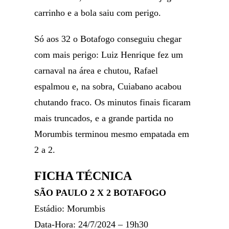
carrinho e a bola saiu com perigo.
Só aos 32 o Botafogo conseguiu chegar
com mais perigo: Luiz Henrique fez um
carnaval na área e chutou, Rafael
espalmou e, na sobra, Cuiabano acabou
chutando fraco. Os minutos finais ficaram
mais truncados, e a grande partida no
Morumbis terminou mesmo empatada em
2 a 2.
FICHA TÉCNICA
SÃO PAULO 2 X 2 BOTAFOGO
Estádio: Morumbis
Data-Hora: 24/7/2024 – 19h30