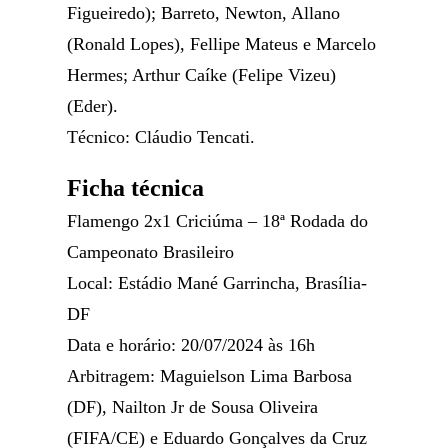
Figueiredo); Barreto, Newton, Allano
(Ronald Lopes), Fellipe Mateus e Marcelo
Hermes; Arthur Caíke (Felipe Vizeu)
(Eder).
Técnico: Cláudio Tencati.
Ficha técnica
Flamengo 2x1 Criciúma – 18ª Rodada do
Campeonato Brasileiro
Local: Estádio Mané Garrincha, Brasília-
DF
Data e horário: 20/07/2024 às 16h
Arbitragem: Maguielson Lima Barbosa
(DF), Nailton Jr de Sousa Oliveira
(FIFA/CE) e Eduardo Gonçalves da Cruz