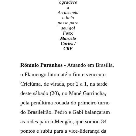
agradece
a
Arrascaeta
o belo
passe para
seu gol
Foto:
Marcelo
Cortes /
CRF
Rômulo Paranhos -
Atuando em Brasília,
o Flamengo lutou até o fim e venceu o
Criciúma, de virada, por 2 a 1, na tarde
deste sábado (20), no Mané Garrincha,
pela penúltima rodada do primeiro turno
do Brasileirão. Pedro e Gabi balançaram
as redes para o Mengão, que somou 34
pontos e subiu para a vice-liderança da