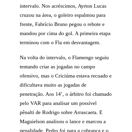
intervalo. Nos acréscimos, Ayrton Lucas
cruzou na área, o goleiro espalmou para
frente, Fabrício Bruno pegou o rebote e
mandou por cima do gol. A primeira etapa
terminou com o Fla em desvantagem.
Na volta do intervalo, o Flamengo seguiu
tentando criar as jogadas no campo
ofensivo, mas o Criciúma estava recuado e
dificultava muito as jogadas de
penetração. Aos 14’, o árbitro foi chamado
pelo VAR para analisar um possível
pênalti de Rodrigo sobre Arrascaeta. E
Maguielson analisou o lance e marcou a
penalidade. Pedro foi para a cobrança e o