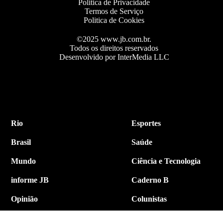
Politica de Privacidade
Termos de Serviço
Politica de Cookies
©2025 www.jb.com.br.
Todos os direitos reservados
Desenvolvido por InterMedia LLC
Rio
Esportes
Brasil
Saúde
Mundo
Ciência e Tecnologia
informe JB
Caderno B
Opinião
Colunistas
Política
Economia