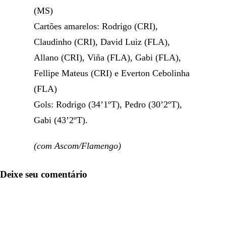
(MS)
Cartões amarelos: Rodrigo (CRI),
Claudinho (CRI), David Luiz (FLA),
Allano (CRI), Viña (FLA), Gabi (FLA),
Fellipe Mateus (CRI) e Everton Cebolinha
(FLA)
Gols: Rodrigo (34’1ºT), Pedro (30’2ºT),
Gabi (43’2ºT).
(com Ascom/Flamengo)
Deixe seu comentário