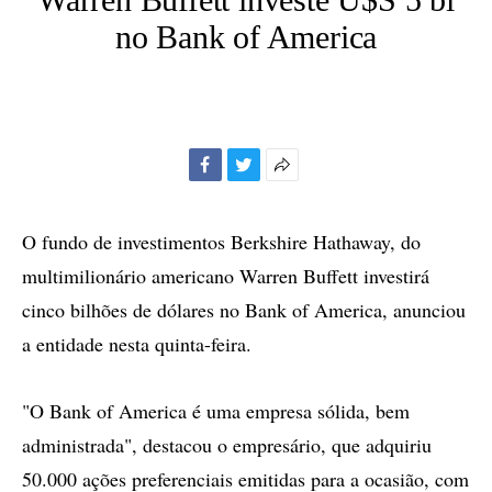
no Bank of America
Facebook
Twitter
Mais
opções
de
O fundo de investimentos Berkshire Hathaway, do
compartilhamento
multimilionário americano Warren Buffett investirá
cinco bilhões de dólares no Bank of America, anunciou
a entidade nesta quinta-feira.
"O Bank of America é uma empresa sólida, bem
administrada", destacou o empresário, que adquiriu
50.000 ações preferenciais emitidas para a ocasião, com