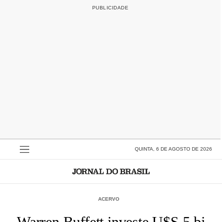
QUINTA, 6 DE AGOSTO DE 2026
ACERVO
Warren Buffett investe U$S 5 bi