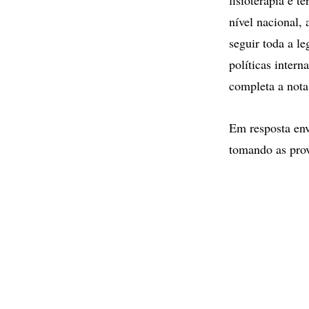
nível nacional,
seguir toda a l
políticas intern
completa a nota
Em resposta env
tomando as prov