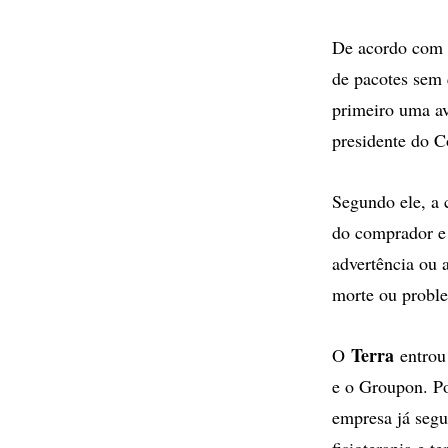
De acordo com o
de pacotes sem 
primeiro uma av
presidente do C
Segundo ele, a 
do comprador e 
advertência ou 
morte ou proble
Terra
O
entrou
e o Groupon. Po
empresa já segu
fisioterapia e 