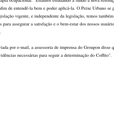
 afim de entendê-la bem e poder aplicá-la. O Peixe Urbano se
egislação vigente, e independente da legislação, temos também
as para assegurar a satisfação e o bem-estar dos nossos usuário
.
iada por e-mail, a assessoria de imprensa do Groupon disse 
idências necessárias para seguir a determinação do Coffito".