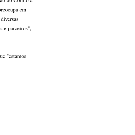
 preocupa em
 diversas
s e parceiros",
que "estamos