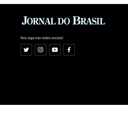
Nos siga nas redes sociais!
Twitter
Instagram
YouTube
Facebook