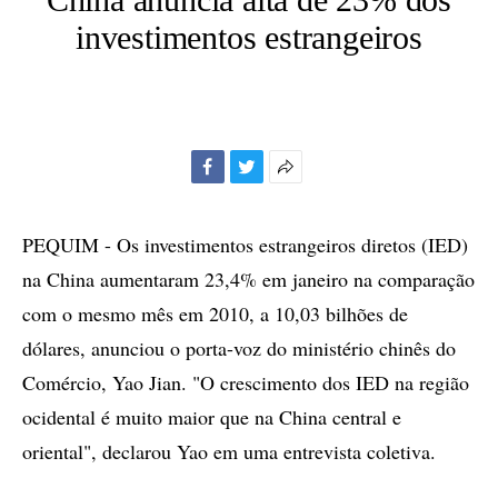
investimentos estrangeiros
Facebook
Twitter
Mais
opções
de
PEQUIM - Os investimentos estrangeiros diretos (IED)
compartilhamento
na China aumentaram 23,4% em janeiro na comparação
com o mesmo mês em 2010, a 10,03 bilhões de
dólares, anunciou o porta-voz do ministério chinês do
Comércio, Yao Jian. "O crescimento dos IED na região
ocidental é muito maior que na China central e
oriental", declarou Yao em uma entrevista coletiva.