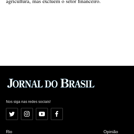
agricultura, mas excluem o setor financeiro.
Nos siga nas redes sociais!
Twitter
Instagram
YouTube
Facebook
Rio
Opinião