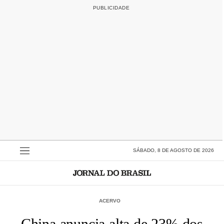
SÁBADO, 8 DE AGOSTO DE 2026
ACERVO
China anuncia alta de 23% dos