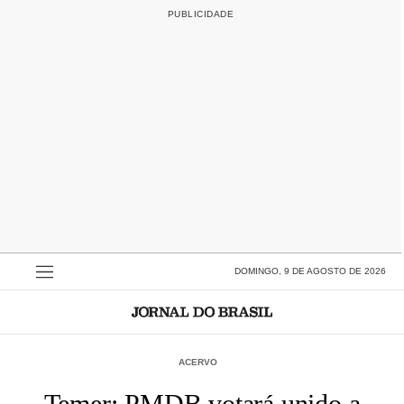
DOMINGO, 9 DE AGOSTO DE 2026
ACERVO
Temer: PMDB votará unido a