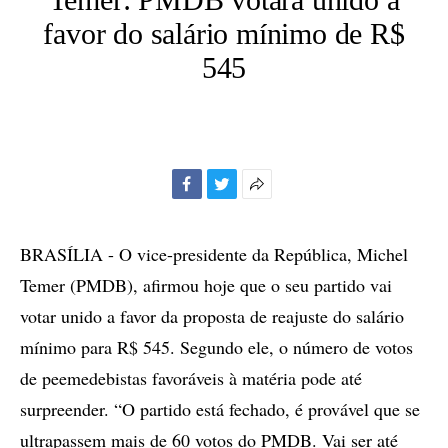
favor do salário mínimo de R$
545
Facebook
Twitter
Mais
opções
de
BRASÍLIA - O vice-presidente da República, Michel
compartilhamento
Temer (PMDB), afirmou hoje que o seu partido vai
votar unido a favor da proposta de reajuste do salário
mínimo para R$ 545. Segundo ele, o número de votos
de peemedebistas favoráveis à matéria pode até
surpreender. “O partido está fechado, é provável que se
ultrapassem mais de 60 votos do PMDB. Vai ser até