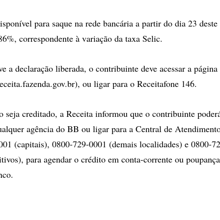
isponível para saque na rede bancária a partir do dia 23 deste
86%, correspondente à variação da taxa Selic.
ve a declaração liberada, o contribuinte deve acessar a página
eceita.fazenda.gov.br), ou ligar para o Receitafone 146.
o seja creditado, a Receita informou que o contribuinte poder
alquer agência do BB ou ligar para a Central de Atendimento
001 (capitais), 0800-729-0001 (demais localidades) e 0800-7
ditivos), para agendar o crédito em conta-corrente ou poupanç
nco.