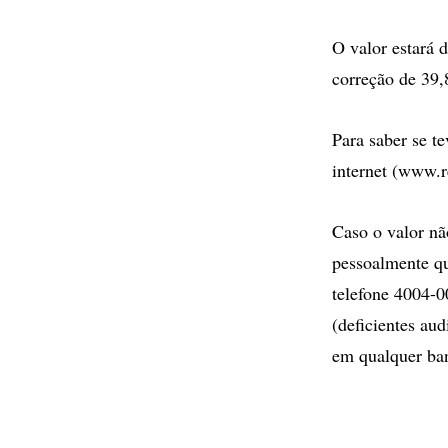
O valor estará d
correção de 39,
Para saber se te
internet (www.r
Caso o valor nã
pessoalmente qu
telefone 4004-0
(deficientes au
em qualquer ba