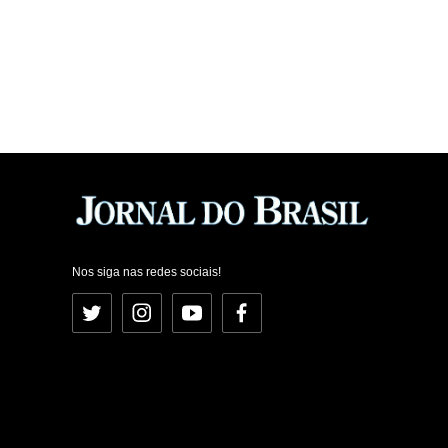
Nos siga nas redes sociais!
Twitter
Instagram
YouTube
Facebook