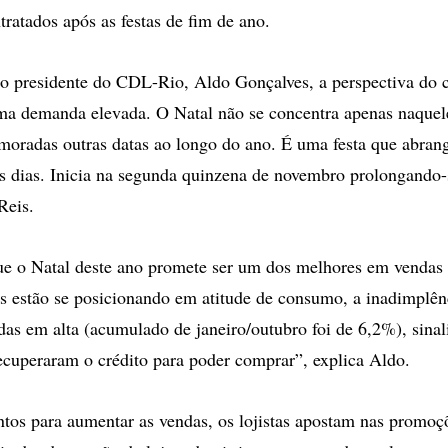
tratados após as festas de fim de ano.
o presidente do CDL-Rio, Aldo Gonçalves, a perspectiva do 
uma demanda elevada. O Natal não se concentra apenas naquele
oradas outras datas ao longo do ano. É uma festa que abran
s dias. Inicia na segunda quinzena de novembro prolongando-
Reis.
e o Natal deste ano promete ser um dos melhores em vendas 
s estão se posicionando em atitude de consumo, a inadimplên
adas em alta (acumulado de janeiro/outubro foi de 6,2%), sina
cuperaram o crédito para poder comprar”, explica Aldo.
os para aumentar as vendas, os lojistas apostam nas promoç