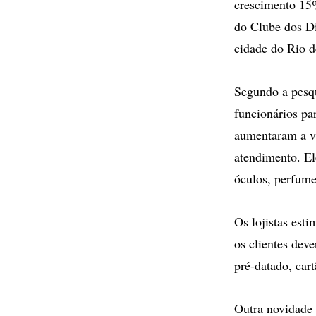
crescimento 15%
do Clube dos Di
cidade do Rio d
Segundo a pesqu
funcionários pa
aumentaram a va
atendimento. El
óculos, perfumes
Os lojistas est
os clientes dev
pré-datado, cart
Outra novidade 