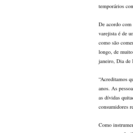
temporários con
De acordo com 
varejista é de 
como são comem
longo, de muito
janeiro, Dia de 
“Acreditamos qu
anos. As pessoa
as dívidas quit
consumidores re
Como instrument