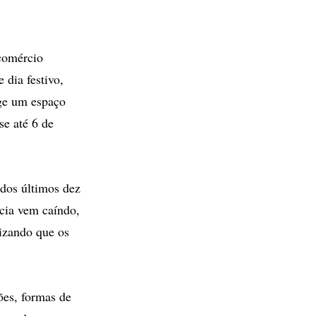
comércio
 dia festivo,
ge um espaço
se até 6 de
dos últimos dez
cia vem caíndo,
lizando que os
ões, formas de