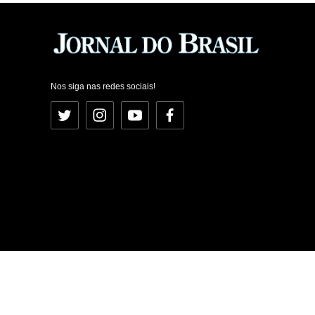
Nos siga nas redes sociais!
Twitter
Instagram
YouTube
Facebook