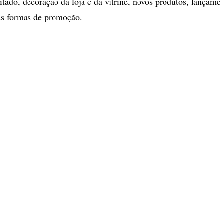
itado, decoração da loja e da vitrine, novos produtos, lançam
as formas de promoção.