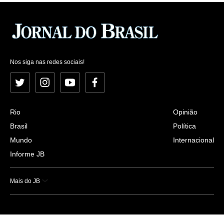
Nos siga nas redes sociais!
Twitter
Instagram
YouTube
Facebook
Rio
Opinião
Brasil
Política
Mundo
Internacional
Informe JB
Mais do JB
Esportes
Saúde
Ciência e Tecnologia