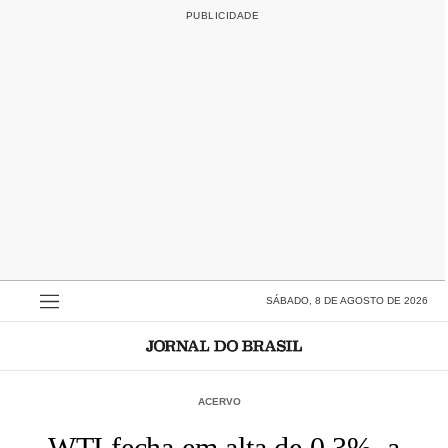
SÁBADO, 8 DE AGOSTO DE 2026
ACERVO
WTI fecha em alta de 0,3%, a