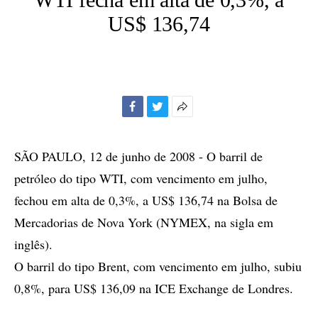
US$ 136,74
Facebook
Twitter
Mais
opções
de
SÃO PAULO, 12 de junho de 2008 - O barril de
compartilhamento
petróleo do tipo WTI, com vencimento em julho,
fechou em alta de 0,3%, a US$ 136,74 na Bolsa de
Mercadorias de Nova York (NYMEX, na sigla em
inglês).
O barril do tipo Brent, com vencimento em julho, subiu
0,8%, para US$ 136,09 na ICE Exchange de Londres.