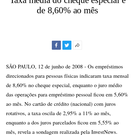
de 8,60% ao mês
Facebook
Twitter
Mais
opções
de
SÃO PAULO, 12 de junho de 2008 - Os empréstimos
compartilhamento
direcionados para pessoas físicas indicaram taxa mensal
de 8,60% no cheque especial, enquanto o juro médio
das operações para empréstimo pessoal ficou em 5,60%
ao mês. No cartão de crédito (nacional) com juros
rotativos, a taxa oscila de 2,95% a 11% ao mês,
enquanto a dos juros parcelados ficou em 5,55% ao
mês, revela a sondagem realizada pela InvestNews.