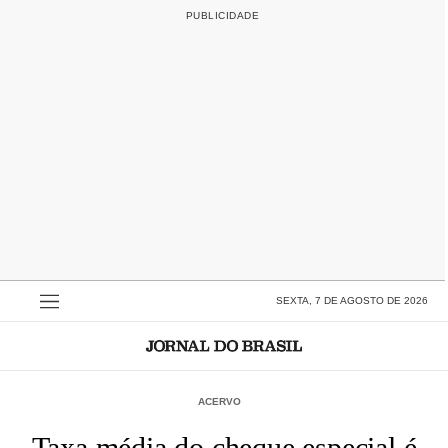
SEXTA, 7 DE AGOSTO DE 2026
ACERVO
Taxa média do cheque especial é