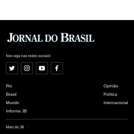
Nos siga nas redes sociais!
Twitter
Instagram
YouTube
Facebook
Rio
Opinião
Brasil
Política
Mundo
Internacional
Informe JB
Mais do JB