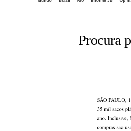
Mundo
Brasil
Rio
Informe JB
Opini
Procura p
SÃO PAULO, 12 
35 mil sacos pl
ano. Inclusive,
compras são usa