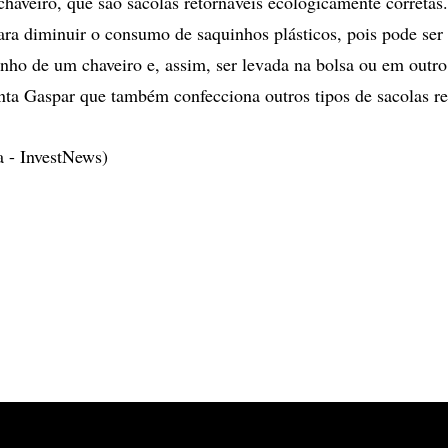
chaveiro, que são sacolas retornáveis ecologicamente corretas.
ra diminuir o consumo de saquinhos plásticos, pois pode ser
nho de um chaveiro e, assim, ser levada na bolsa ou em outr
ta Gaspar que também confecciona outros tipos de sacolas re
a - InvestNews)