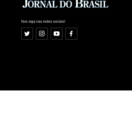
Nos siga nas redes sociais!
Twitter
Instagram
YouTube
Facebook