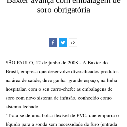
soro obrigatória
Facebook
Twitter
Mais
opções
de
SÃO PAULO, 12 de junho de 2008 - A Baxter do
compartilhamento
Brasil, empresa que desenvolve diversificados produtos
na área de saúde, deve ganhar grande espaço, na linha
hospitalar, com o seu carro-chefe: as embalagens de
soro com novo sistema de infusão, conhecido como
sistema fechado.
"Trata-se de uma bolsa flexível de PVC, que empurra o
líquido para a sonda sem necessidade de furo (entrada