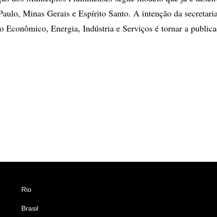
Paulo, Minas Gerais e Espírito Santo. A intenção da secretari
 Econômico, Energia, Indústria e Serviços é tornar a publica
Rio
Esportes
Brasil
Saúde