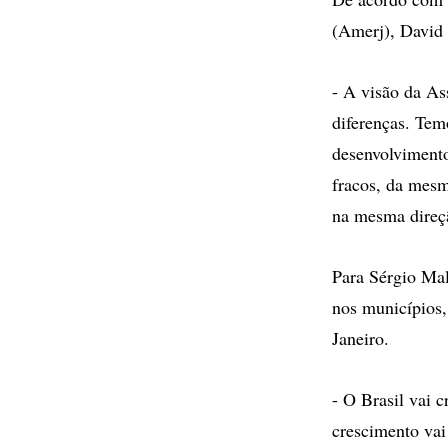
(Amerj), David 
- A visão da As
diferenças. Tem
desenvolvimento
fracos, da mesm
na mesma direç
Para Sérgio Mal
nos municípios,
Janeiro.
- O Brasil vai 
crescimento vai 