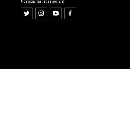
Nos siga nas redes sociais!
Twitter
Instagram
YouTube
Facebook