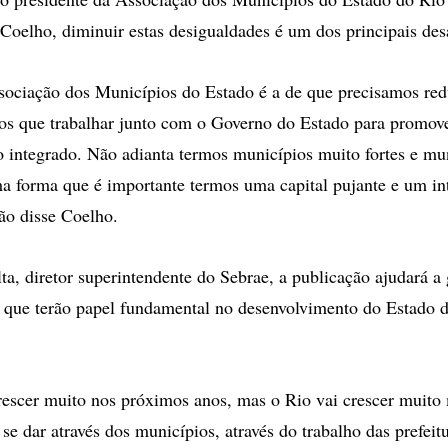
Coelho, diminuir estas desigualdades é um dos principais des
sociação dos Municípios do Estado é a de que precisamos redu
os que trabalhar junto com o Governo do Estado para promov
 integrado. Não adianta termos municípios muito fortes e mu
a forma que é importante termos uma capital pujante e um in
ão disse Coelho.
ta, diretor superintendente do Sebrae, a publicação ajudará a 
 que terão papel fundamental no desenvolvimento do Estado 
crescer muito nos próximos anos, mas o Rio vai crescer muito 
se dar através dos municípios, através do trabalho das prefeit