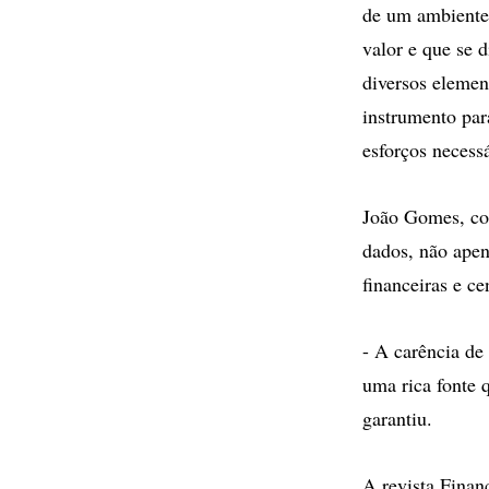
de um ambiente 
valor e que se d
diversos elemen
instrumento par
esforços necess
João Gomes, co
dados, não apen
financeiras e c
- A carência de
uma rica fonte 
garantiu.
A revista Finan