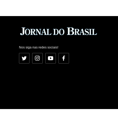
Nos siga nas redes sociais!
Twitter
Instagram
YouTube
Facebook