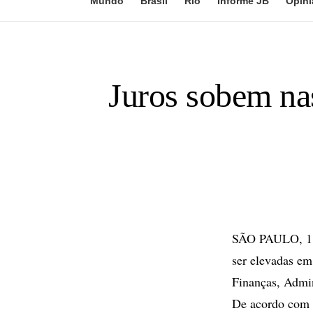
Mundo
Brasil
Rio
Informe JB
Opini
Juros sobem na
SÃO PAULO, 11 d
ser elevadas em
Finanças, Admin
De acordo com o