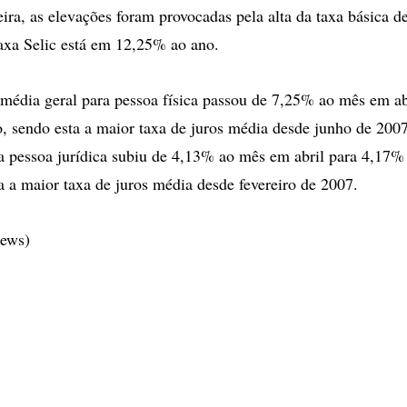
ira, as elevações foram provocadas pela alta da taxa básica de
axa Selic está em 12,25% ao ano.
 média geral para pessoa física passou de 7,25% ao mês em a
 sendo esta a maior taxa de juros média desde junho de 2007.
a pessoa jurídica subiu de 4,13% ao mês em abril para 4,17
a a maior taxa de juros média desde fevereiro de 2007.
ews)