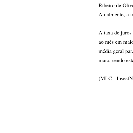
Ribeiro de Olive
Atualmente, a t
A taxa de juros
ao mês em maio,
média geral par
maio, sendo est
(MLC - InvestN