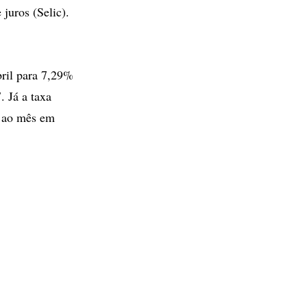
 juros (Selic).
bril para 7,29%
 Já a taxa
% ao mês em