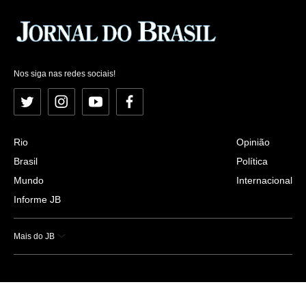
Nos siga nas redes sociais!
Twitter
Instagram
YouTube
Facebook
Rio
Opinião
Brasil
Política
Mundo
Internacional
Informe JB
Mais do JB
Esportes
Saúde
Ciência e Tecnologia