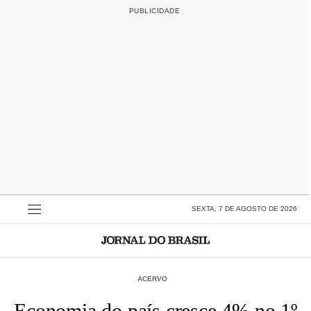
SEXTA, 7 DE AGOSTO DE 2026
ACERVO
Economia do país cresce 4% no 1º