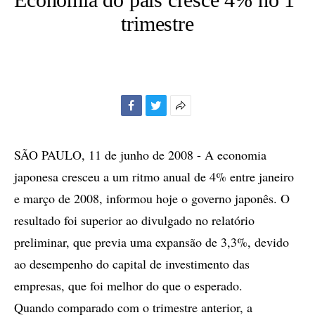
trimestre
Facebook
Twitter
Mais
opções
de
SÃO PAULO, 11 de junho de 2008 - A economia
compartilhamento
japonesa cresceu a um ritmo anual de 4% entre janeiro
e março de 2008, informou hoje o governo japonês. O
resultado foi superior ao divulgado no relatório
preliminar, que previa uma expansão de 3,3%, devido
ao desempenho do capital de investimento das
empresas, que foi melhor do que o esperado.
Quando comparado com o trimestre anterior, a