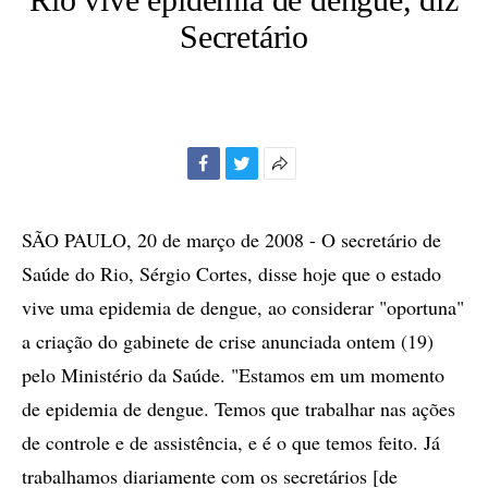
Secretário
Facebook
Twitter
Mais
opções
de
SÃO PAULO, 20 de março de 2008 - O secretário de
compartilhamento
Saúde do Rio, Sérgio Cortes, disse hoje que o estado
vive uma epidemia de dengue, ao considerar "oportuna"
a criação do gabinete de crise anunciada ontem (19)
pelo Ministério da Saúde. "Estamos em um momento
de epidemia de dengue. Temos que trabalhar nas ações
de controle e de assistência, e é o que temos feito. Já
trabalhamos diariamente com os secretários [de