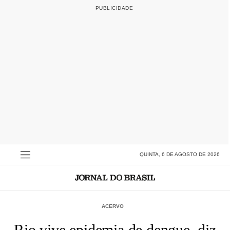
QUINTA, 6 DE AGOSTO DE 2026
ACERVO
Rio vive epidemia de dengue, diz