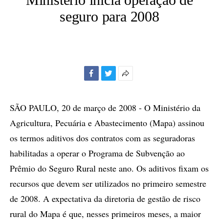
seguro para 2008
Facebook
Twitter
Mais
opções
de
SÃO PAULO, 20 de março de 2008 - O Ministério da
compartilhamento
Agricultura, Pecuária e Abastecimento (Mapa) assinou
os termos aditivos dos contratos com as seguradoras
habilitadas a operar o Programa de Subvenção ao
Prêmio do Seguro Rural neste ano. Os aditivos fixam os
recursos que devem ser utilizados no primeiro semestre
de 2008. A expectativa da diretoria de gestão de risco
rural do Mapa é que, nesses primeiros meses, a maior