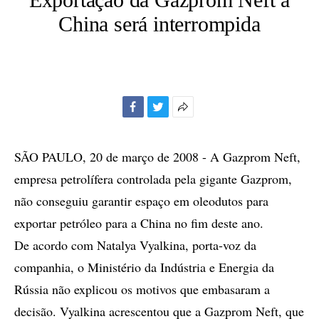
China será interrompida
Facebook
Twitter
Mais
opções
de
SÃO PAULO, 20 de março de 2008 - A Gazprom Neft,
compartilhamento
empresa petrolífera controlada pela gigante Gazprom,
não conseguiu garantir espaço em oleodutos para
exportar petróleo para a China no fim deste ano.
De acordo com Natalya Vyalkina, porta-voz da
companhia, o Ministério da Indústria e Energia da
Rússia não explicou os motivos que embasaram a
decisão. Vyalkina acrescentou que a Gazprom Neft, que