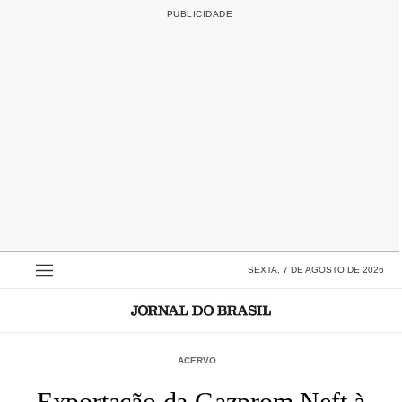
SEXTA, 7 DE AGOSTO DE 2026
ACERVO
Exportação da Gazprom Neft à