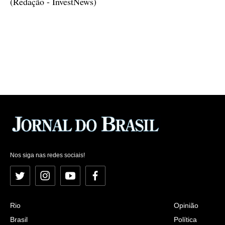
(Redação - InvestNews)
Nos siga nas redes sociais!
Twitter
Instagram
YouTube
Facebook
Rio
Opinião
Brasil
Política