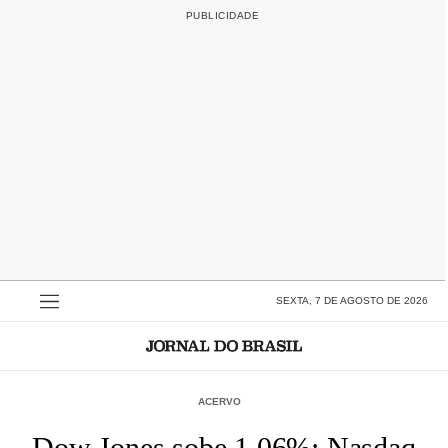
SEXTA, 7 DE AGOSTO DE 2026
ACERVO
Dow Jones sobe 1,06%; Nasdaq