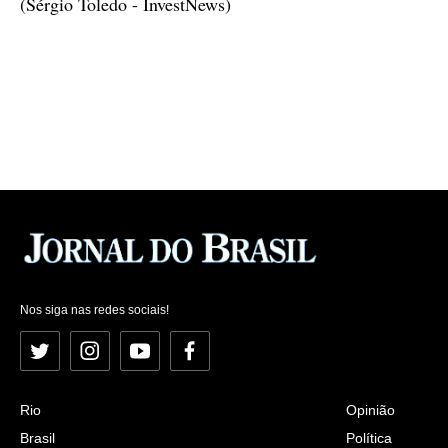
(Sérgio Toledo - InvestNews)
Nos siga nas redes sociais!
Twitter
Instagram
YouTube
Facebook
Rio
Opinião
Brasil
Política