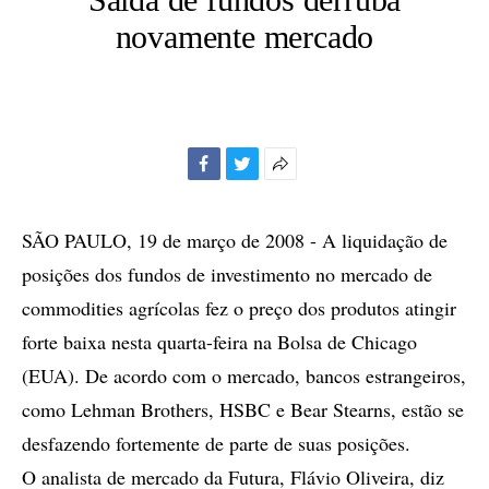
novamente mercado
Facebook
Twitter
Mais
opções
de
SÃO PAULO, 19 de março de 2008 - A liquidação de
compartilhamento
posições dos fundos de investimento no mercado de
commodities agrícolas fez o preço dos produtos atingir
forte baixa nesta quarta-feira na Bolsa de Chicago
(EUA). De acordo com o mercado, bancos estrangeiros,
como Lehman Brothers, HSBC e Bear Stearns, estão se
desfazendo fortemente de parte de suas posições.
O analista de mercado da Futura, Flávio Oliveira, diz