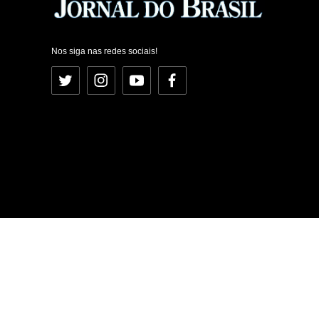
Nos siga nas redes sociais!
Twitter
Instagram
YouTube
Facebook