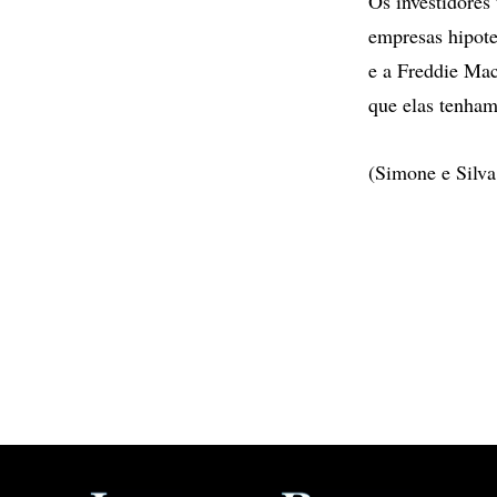
Os investidores
empresas hipote
e a Freddie Mac
que elas tenham
(Simone e Silva