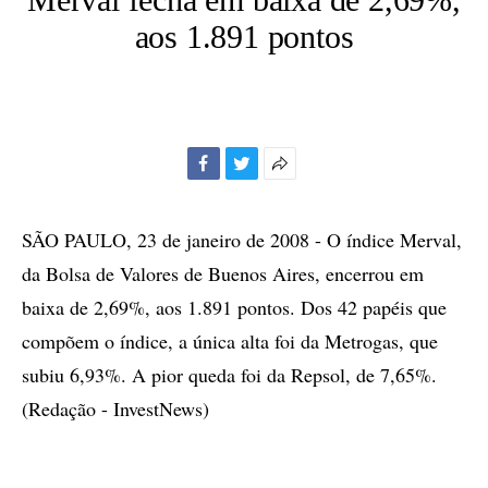
aos 1.891 pontos
Facebook
Twitter
Mais
opções
de
SÃO PAULO, 23 de janeiro de 2008 - O índice Merval,
compartilhamento
da Bolsa de Valores de Buenos Aires, encerrou em
baixa de 2,69%, aos 1.891 pontos. Dos 42 papéis que
compõem o índice, a única alta foi da Metrogas, que
subiu 6,93%. A pior queda foi da Repsol, de 7,65%.
(Redação - InvestNews)