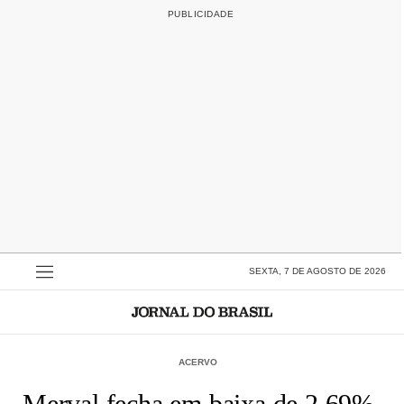
SEXTA, 7 DE AGOSTO DE 2026
ACERVO
Merval fecha em baixa de 2,69%,