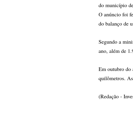
do município de
O anúncio foi f
do balanço de 
Segundo a minis
ano, além de 1.
Em outubro do a
quilômetros. As
(Redação - Inv