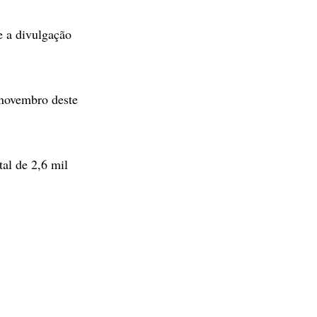
e a divulgação
 novembro deste
tal de 2,6 mil