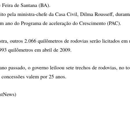
 Feira de Santana (BA).
eito pela ministra-chefe da Casa Civil, Dilma Rousseff, durant
um ano do Programa de aceleração do Crescimento (PAC).
tra, outros 2.066 quilômetros de rodovias serão licitados em
993 quilômetros em abril de 2009.
no passado, o governo leiloou sete trechos de rodovias, no to
 concessões valem por 25 anos.
estNews)