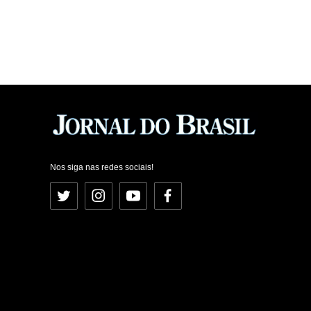
Nos siga nas redes sociais!
Twitter
Instagram
YouTube
Facebook