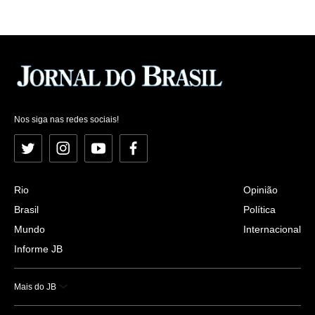
Nos siga nas redes sociais!
Twitter
Instagram
YouTube
Facebook
Rio
Opinião
Brasil
Política
Mundo
Internacional
Informe JB
Mais do JB
Esportes