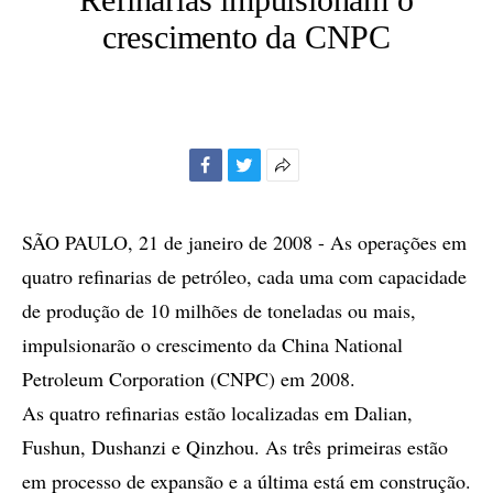
crescimento da CNPC
Facebook
Twitter
Mais
opções
de
SÃO PAULO, 21 de janeiro de 2008 - As operações em
compartilhamento
quatro refinarias de petróleo, cada uma com capacidade
de produção de 10 milhões de toneladas ou mais,
impulsionarão o crescimento da China National
Petroleum Corporation (CNPC) em 2008.
As quatro refinarias estão localizadas em Dalian,
Fushun, Dushanzi e Qinzhou. As três primeiras estão
em processo de expansão e a última está em construção.