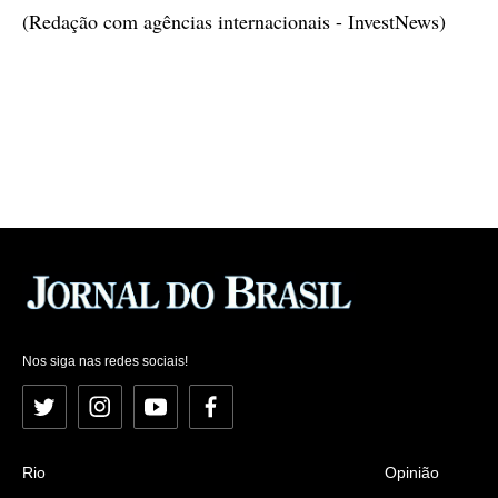
(Redação com agências internacionais - InvestNews)
Nos siga nas redes sociais!
Twitter
Instagram
YouTube
Facebook
Rio
Opinião