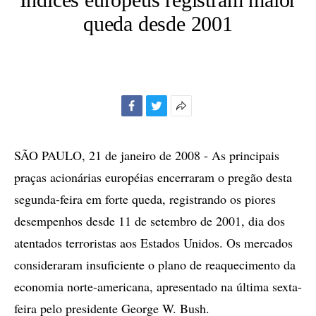
queda desde 2001
Facebook
Twitter
Mais
opções
de
SÃO PAULO, 21 de janeiro de 2008 - As principais
compartilhamento
praças acionárias européias encerraram o pregão desta
segunda-feira em forte queda, registrando os piores
desempenhos desde 11 de setembro de 2001, dia dos
atentados terroristas aos Estados Unidos. Os mercados
consideraram insuficiente o plano de reaquecimento da
economia norte-americana, apresentado na última sexta-
feira pelo presidente George W. Bush.