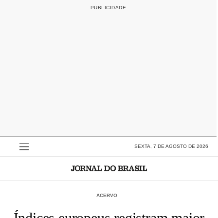
SEXTA, 7 DE AGOSTO DE 2026
ACERVO
Índices europeus registram maior