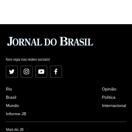
Nos siga nas redes sociais!
Twitter
Instagram
YouTube
Facebook
Rio
Opinião
Brasil
Política
Mundo
Internacional
Informe JB
Mais do JB