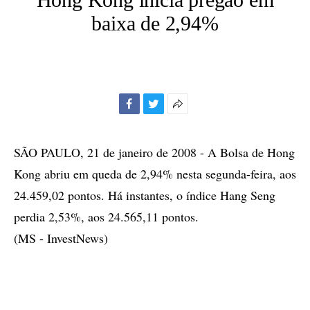
baixa de 2,94%
Facebook
Twitter
Mais
opções
de
SÃO PAULO, 21 de janeiro de 2008 - A Bolsa de Hong
compartilhamento
Kong abriu em queda de 2,94% nesta segunda-feira, aos
24.459,02 pontos. Há instantes, o índice Hang Seng
perdia 2,53%, aos 24.565,11 pontos.
(MS - InvestNews)