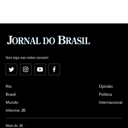
Nos siga nas redes sociais!
Twitter
Instagram
YouTube
Facebook
Rio
Opinião
Brasil
Política
Mundo
Internacional
Informe JB
Mais do JB