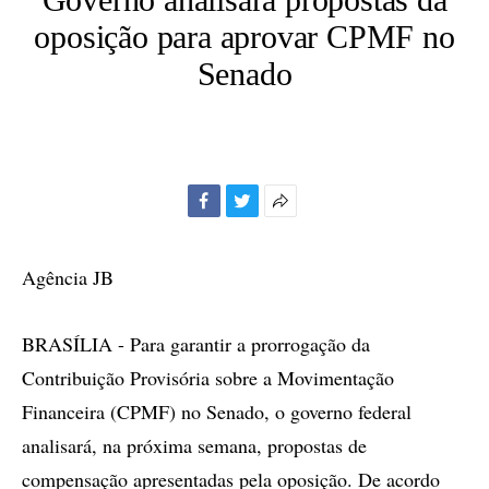
oposição para aprovar CPMF no
Senado
Facebook
Twitter
Mais
opções
de
Agência JB
compartilhamento
BRASÍLIA - Para garantir a prorrogação da
Contribuição Provisória sobre a Movimentação
Financeira (CPMF) no Senado, o governo federal
analisará, na próxima semana, propostas de
compensação apresentadas pela oposição. De acordo