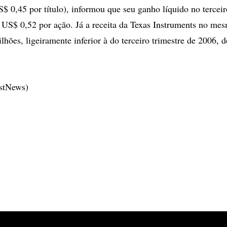
$ 0,45 por título), informou que seu ganho líquido no terceir
e US$ 0,52 por ação. Já a receita da Texas Instruments no mes
lhões, ligeiramente inferior à do terceiro trimestre de 2006,
estNews)