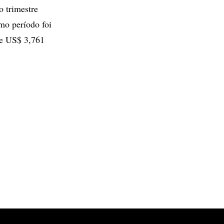
o trimestre
mo período foi
 de US$ 3,761