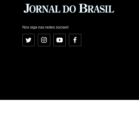
Nos siga nas redes sociais!
Twitter
Instagram
YouTube
Facebook