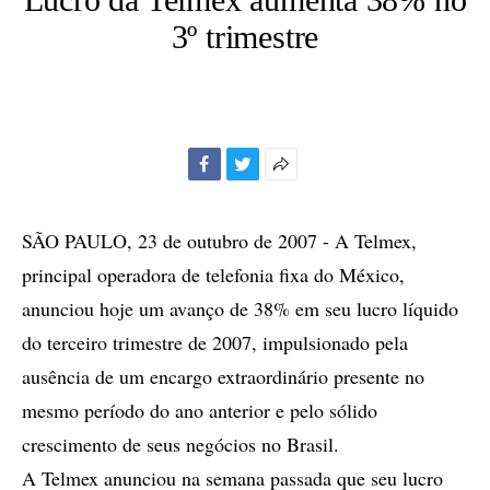
3º trimestre
Facebook
Twitter
Mais
opções
de
SÃO PAULO, 23 de outubro de 2007 - A Telmex,
compartilhamento
principal operadora de telefonia fixa do México,
anunciou hoje um avanço de 38% em seu lucro líquido
do terceiro trimestre de 2007, impulsionado pela
ausência de um encargo extraordinário presente no
mesmo período do ano anterior e pelo sólido
crescimento de seus negócios no Brasil.
A Telmex anunciou na semana passada que seu lucro