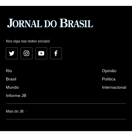
Nos siga nas redes sociais!
Twitter
Instagram
YouTube
Facebook
Rio
Opinião
Brasil
Política
Mundo
Internacional
Informe JB
Mais do JB
Esportes
Saúde