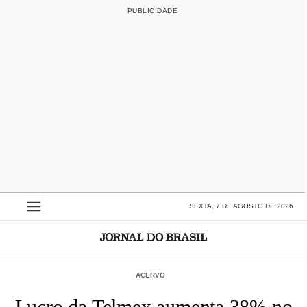
SEXTA, 7 DE AGOSTO DE 2026
ACERVO
Lucro da Telmex aumenta 38% no