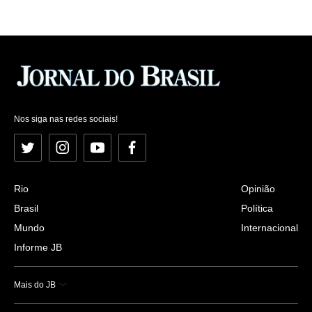
Nos siga nas redes sociais!
Twitter
Instagram
YouTube
Facebook
Rio
Opinião
Brasil
Política
Mundo
Internacional
Informe JB
Mais do JB
Esportes