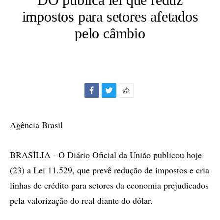
impostos para setores afetados
pelo câmbio
Facebook
Twitter
Mais
opções
de
Agência Brasil
compartilhamento
BRASÍLIA - O Diário Oficial da União publicou hoje
(23) a Lei 11.529, que prevê redução de impostos e cria
linhas de crédito para setores da economia prejudicados
pela valorização do real diante do dólar.