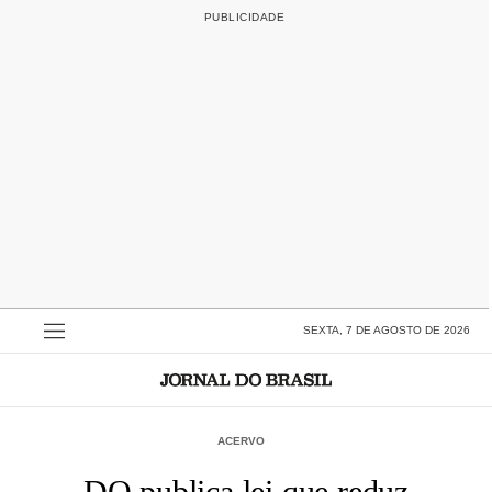
SEXTA, 7 DE AGOSTO DE 2026
ACERVO
DO publica lei que reduz